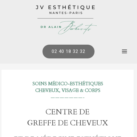
Aller
au
contenu
02 40 18 32 32
Mai
Men
SOINS MÉDICO-ESTHÉTIQUES
CHEVEUX, VISAGE & CORPS
———————-
CENTRE DE
GREFFE DE CHEVEUX