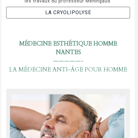
les travaux du professeur Meningaud.
LA CRYOLIPOLYSE
DDDDD
MÉDECINE ESTHÉTIQUE HOMME
NANTES
—————-
LA MÉDECINE ANTI-ÂGE POUR HOMME