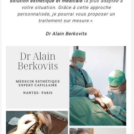
solution esthétique et médicale
la plus adaptée à
votre situation. Grâce à cette approche
personnalisée, je pourrai vous proposer un
traitement sur mesure.
«
Dr Alain Berkovits