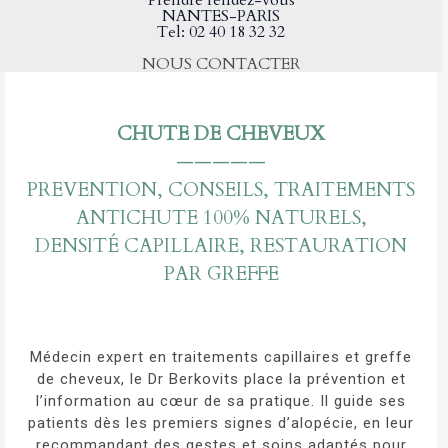
Prendre rendez-vous
NANTES-PARIS
Tel: 02 40 18 32 32
NOUS CONTACTER
CHUTE DE CHEVEUX
—————
PREVENTION, CONSEILS, TRAITEMENTS
ANTICHUTE 100% NATURELS,
DENSITÉ CAPILLAIRE, RESTAURATION
PAR GREFFE
Médecin expert en traitements capillaires et greffe
de cheveux, le Dr Berkovits place la
prévention et
l’information
au cœur de sa pratique. Il guide ses
patients dès les premiers signes d’alopécie, en leur
recommandant des gestes et soins adaptés pour