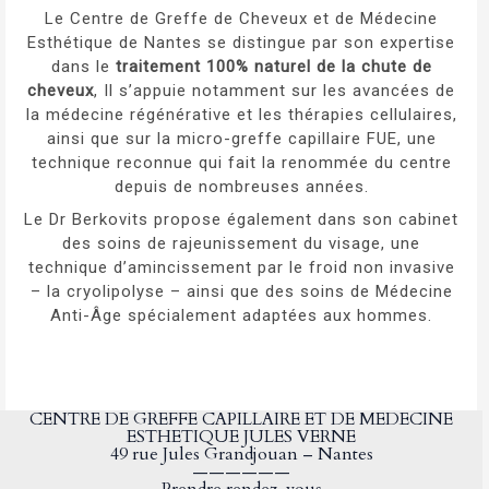
Le Centre de Greffe de Cheveux et de Médecine
Esthétique de Nantes se distingue par son expertise
dans le
traitement 100% naturel de la chute de
cheveux
, Il s’appuie notamment sur les avancées de
la
médecine régénérative
et les thérapies cellulaires,
ainsi que sur la
micro-greffe capillaire FUE
, une
technique reconnue qui fait la renommée du centre
depuis de nombreuses années.
Le Dr Berkovits propose également dans son cabinet
des soins de
rajeunissement du visage
, une
technique d’amincissement par le froid non invasive
– la
cryolipolyse
– ainsi que des soins de Médecine
Anti-Âge
spécialement
adaptées aux hommes.
NNNNN
CENTRE DE GREFFE CAPILLAIRE ET DE MEDECINE
ESTHETIQUE JULES VERNE
49 rue Jules Grandjouan – Nantes
——————